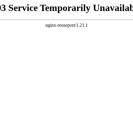
03 Service Temporarily Unavailab
nginx-reuseport/1.21.1